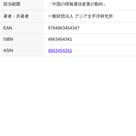
担当範囲
「中国の情報通信産業の動向」
著者・共著者
一般財団法人 アジア太平洋研究所
EAN
9784863454347
ISBN
4863454341
ASIN
4863454341