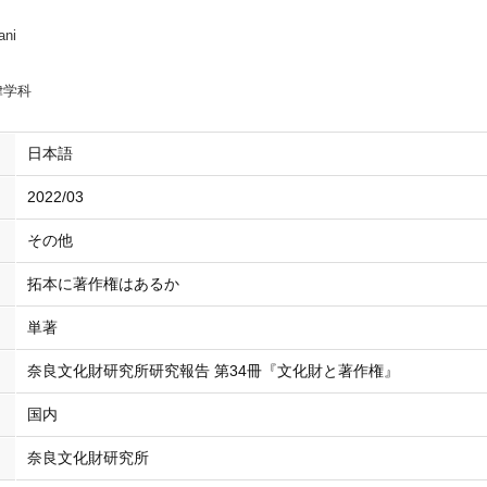
ani
律学科
日本語
2022/03
その他
拓本に著作権はあるか
単著
奈良文化財研究所研究報告 第34冊『文化財と著作権』
国内
奈良文化財研究所