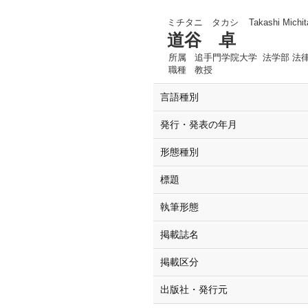
ミチタニ タカシ
Takashi Michit
道谷 卓
所属
追手門学院大学 法学部 法
職種
教授
言語種別
発行・発表の年月
形態種別
標題
執筆形態
掲載誌名
掲載区分
出版社・発行元