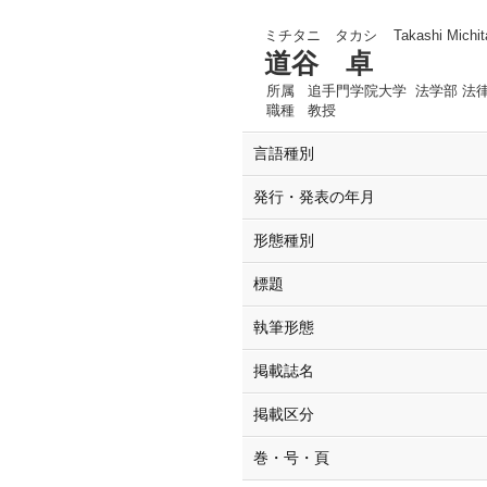
ミチタニ タカシ
Takashi Michit
道谷 卓
所属
追手門学院大学 法学部 法
職種
教授
言語種別
発行・発表の年月
形態種別
標題
執筆形態
掲載誌名
掲載区分
巻・号・頁