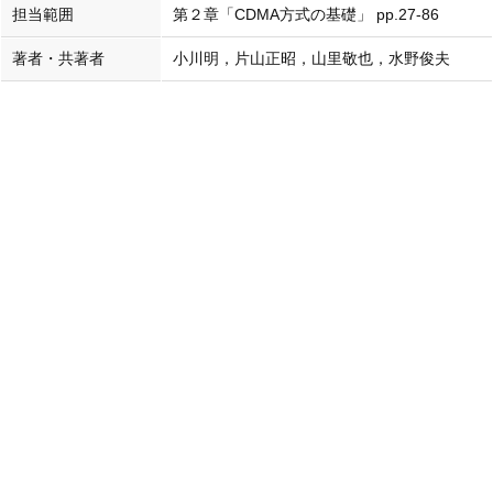
担当範囲
第２章「CDMA方式の基礎」 pp.27-86
著者・共著者
小川明，片山正昭，山里敬也，水野俊夫