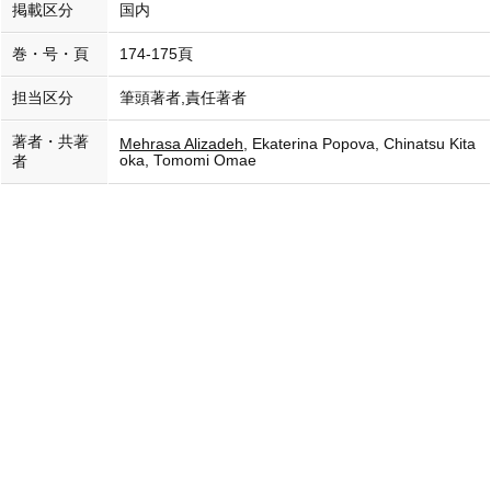
掲載区分
国内
巻・号・頁
174-175頁
担当区分
筆頭著者,責任著者
著者・共著
Mehrasa Alizadeh
, Ekaterina Popova, Chinatsu Kita
oka, Tomomi Omae
者