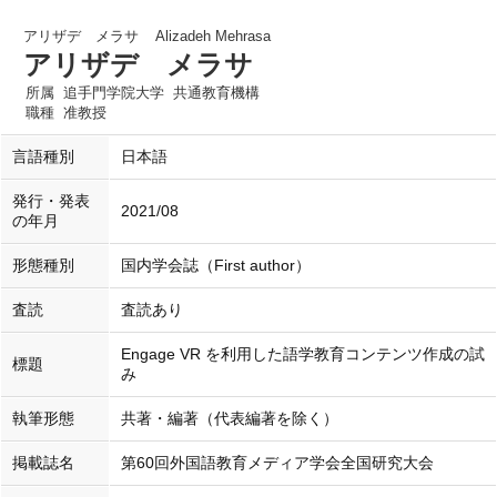
アリザデ メラサ
Alizadeh Mehrasa
アリザデ メラサ
所属
追手門学院大学 共通教育機構
職種
准教授
言語種別
日本語
発行・発表
2021/08
の年月
形態種別
国内学会誌（First author）
査読
査読あり
Engage VR を利用した語学教育コンテンツ作成の試
標題
み
執筆形態
共著・編著（代表編著を除く）
掲載誌名
第60回外国語教育メディア学会全国研究大会