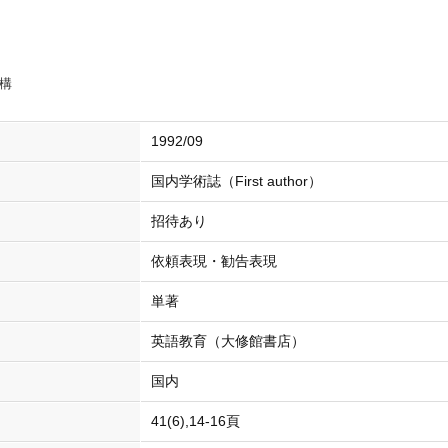
構
1992/09
国内学術誌（First author）
招待あり
依頼表現・勧告表現
単著
英語教育（大修館書店）
国内
41(6),14-16頁