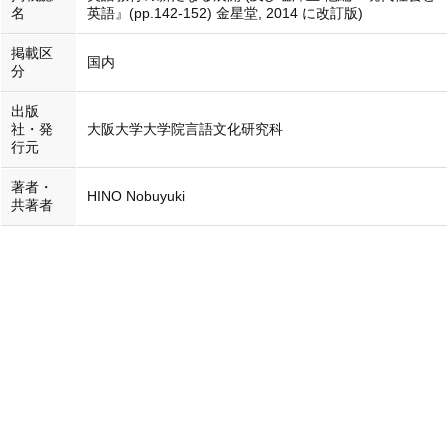
名
英語』(pp.142-152) 金星堂, 2014 に改訂版)
掲載区
国内
分
出版
社・発
大阪大学大学院言語文化研究科
行元
著者・
HINO Nobuyuki
共著者