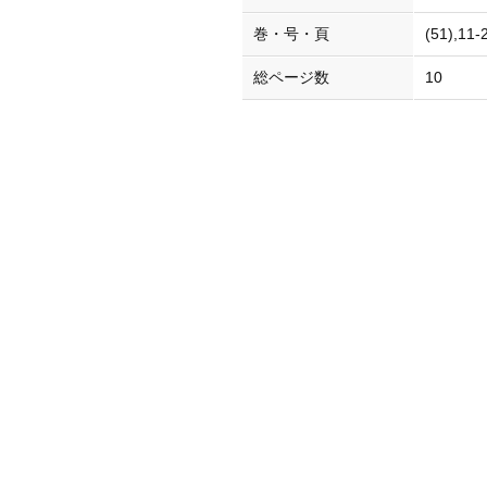
巻・号・頁
(51),11
総ページ数
10