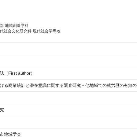
部 地域創造学科
代社会文化研究科 現代社会学専攻
First author）
ける商業統計と潜在意識に関する調査研究－他地域での就労歴の有無の
究
市地域学会