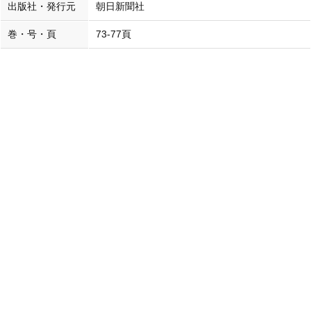
出版社・発行元
朝日新聞社
巻・号・頁
73-77頁