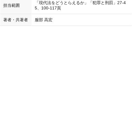
「現代法をどうとらえるか」「犯罪と刑罰」27-4
担当範囲
5、100-117頁
著者・共著者
服部 高宏