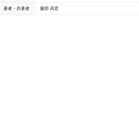
著者・共著者
服部 高宏