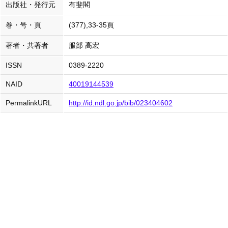
出版社・発行元
有斐閣
巻・号・頁
(377),33-35頁
著者・共著者
服部 高宏
ISSN
0389-2220
NAID
40019144539
PermalinkURL
http://id.ndl.go.jp/bib/023404602