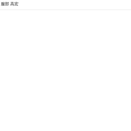
服部 高宏