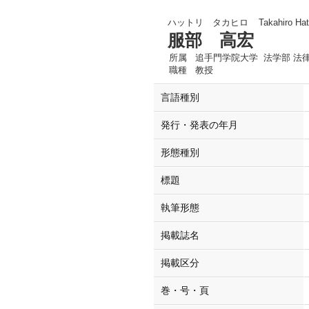
ハットリ タカヒロ
Takahiro Hat
服部 高宏
所属
追手門学院大学 法学部 法
職種
教授
言語種別
発行・発表の年月
形態種別
標題
執筆形態
掲載誌名
掲載区分
巻・号・頁