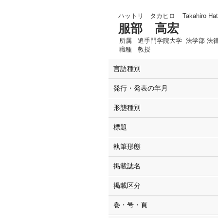
ハットリ タカヒロ
Takahiro Hat
服部 高宏
所属
追手門学院大学 法学部 法
職種
教授
言語種別
発行・発表の年月
形態種別
標題
執筆形態
掲載誌名
掲載区分
巻・号・頁