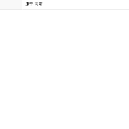
服部 高宏