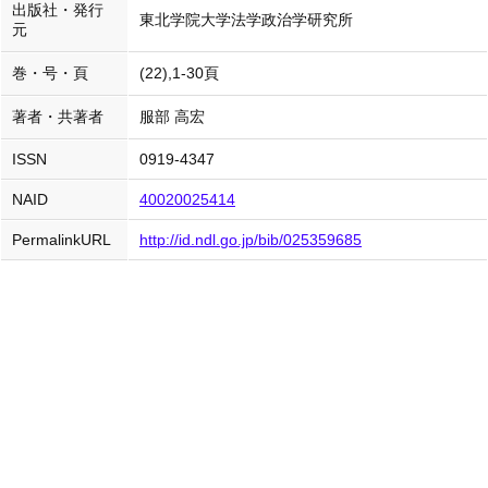
出版社・発行
東北学院大学法学政治学研究所
元
巻・号・頁
(22),1-30頁
著者・共著者
服部 高宏
ISSN
0919-4347
NAID
40020025414
PermalinkURL
http://id.ndl.go.jp/bib/025359685