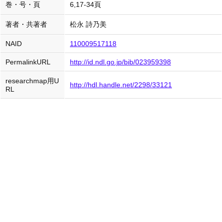
巻・号・頁
6,17-34頁
著者・共著者
松永 詩乃美
NAID
110009517118
PermalinkURL
http://id.ndl.go.jp/bib/023959398
researchmap用U
http://hdl.handle.net/2298/33121
RL