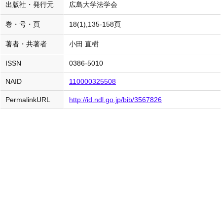
出版社・発行元
広島大学法学会
巻・号・頁
18(1),135-158頁
著者・共著者
小田 直樹
ISSN
0386-5010
NAID
110000325508
PermalinkURL
http://id.ndl.go.jp/bib/3567826