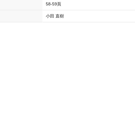
58-59頁
小田 直樹