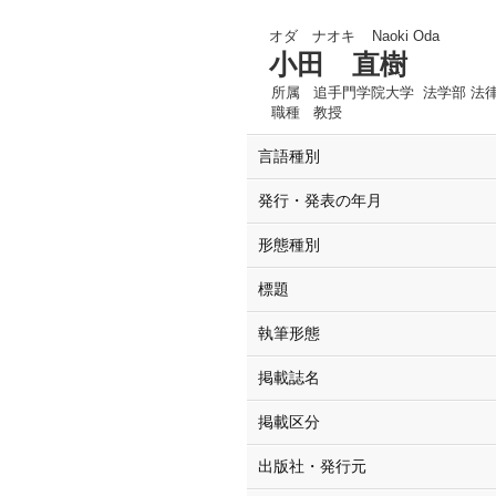
オダ ナオキ
Naoki Oda
小田 直樹
所属
追手門学院大学 法学部 法
職種
教授
言語種別
発行・発表の年月
形態種別
標題
執筆形態
掲載誌名
掲載区分
出版社・発行元