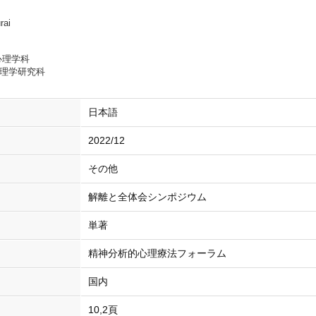
rai
心理学科
心理学研究科
日本語
2022/12
その他
解離と全体会シンポジウム
単著
精神分析的心理療法フォーラム
国内
10,2頁