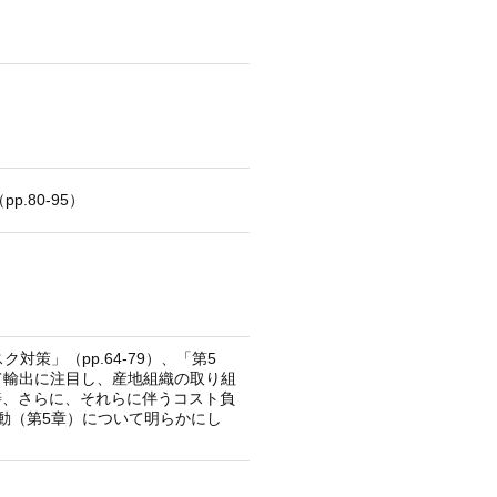
.80-95）
策」（pp.64-79）、「第5
て輸出に注目し、産地組織の取り組
善、さらに、それらに伴うコスト負
動（第5章）について明らかにし