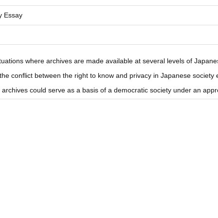
ry Essay
tuations where archives are made available at several levels of Japane
he conflict between the right to know and privacy in Japanese society 
rchives could serve as a basis of a democratic society under an appr