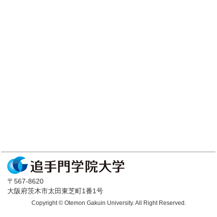
〒567-8620
大阪府茨木市太田東芝町1番1号
Copyright © Otemon Gakuin University. All Right Reserved.