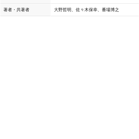
著者・共著者
大野哲明、佐々木保幸、番場博之