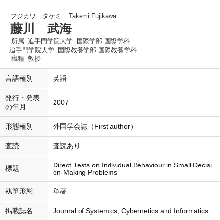
フジカワ タケミ
Takemi Fujikawa
藤川 武海
所属
追手門学院大学 国際学部 国際学科
追手門学院大学 国際教養学部 国際教養学科
職種
教授
言語種別
英語
発行・発表
2007
の年月
形態種別
外国学会誌（First author）
査読
査読あり
Direct Tests on Individual Behaviour in Small Decisi
標題
on-Making Problems
執筆形態
単著
掲載誌名
Journal of Systemics, Cybernetics and Informatics