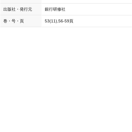
出版社・発行元
銀行研修社
巻・号・頁
53(11),56-59頁