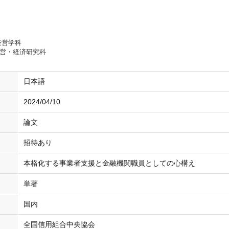
経営学科
経営・経済研究科
日本語
2024/04/10
論文
招待あり
本格化する事業者支援と金融機関職員としての心構え
単著
国内
全国信用組合中央協会