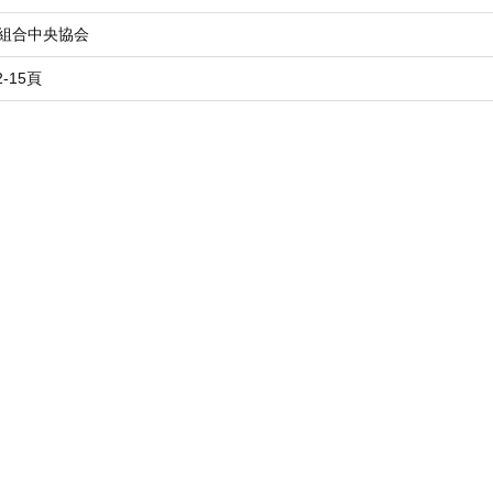
組合中央協会
12-15頁