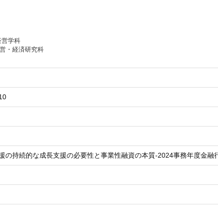
経営学科
経営・経済研究科
10
援の持続的な成長支援の必要性と事業性融資の本質-2024事務年度金融