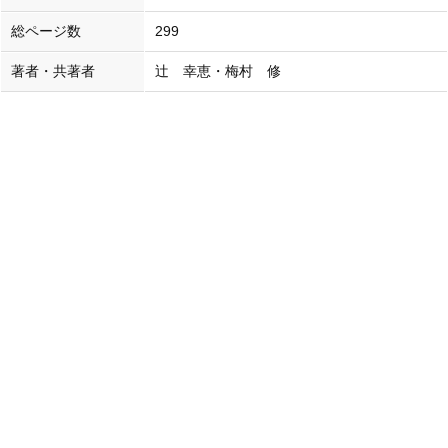
総ページ数
299
著者・共著者
辻 幸恵・梅村 修