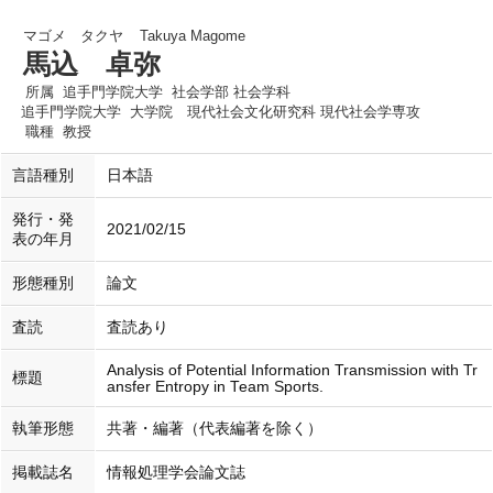
マゴメ タクヤ
Takuya Magome
馬込 卓弥
所属
追手門学院大学 社会学部 社会学科
追手門学院大学 大学院 現代社会文化研究科 現代社会学専攻
職種
教授
言語種別
日本語
発行・発
2021/02/15
表の年月
形態種別
論文
査読
査読あり
Analysis of Potential Information Transmission with Tr
標題
ansfer Entropy in Team Sports.
執筆形態
共著・編著（代表編著を除く）
掲載誌名
情報処理学会論文誌