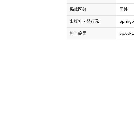
掲載区分
国外
出版社・発行元
Springe
担当範囲
pp.89-