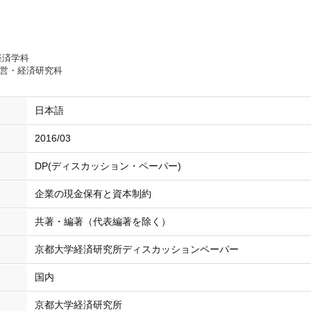
経済学科
経営・経済研究科
日本語
2016/03
DP(ディスカッション・ペーパー)
企業の現金保有と資本制約
共著・編著（代表編著を除く）
京都大学経済研究所ディスカッションペーパー
国内
京都大学経済研究所