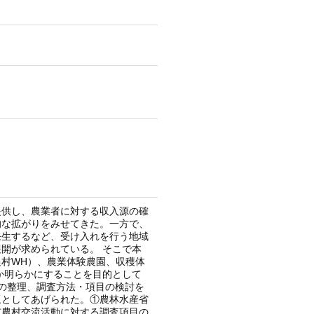
提供し、農業者に対する収入源の確
的な拡がりをみせてきた。一方で、
発生するなど、受け入れを行う地域
開が求められている。 そこで本
村WH）、農業体験農園、収穫体
か明らかにすることを目的として
チの整理、調査方法・項目の検討を
題としてあげられた。①農林水産省
市農村交流活動に対する調査項目の