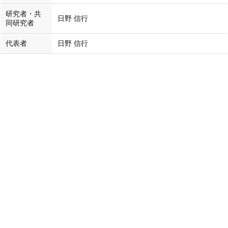
研究者・共
日野 信行
同研究者
代表者
日野 信行