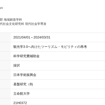
yu
部 地域創造学科
代社会文化研究科 現代社会学専攻
2021/04/01～2024/03/31
観光学3.0へ向けたツーリズム・モビリティの再考
科学研究費補助金
採択
日本学術振興会
基盤研究（B)
立命館大学
21H0372