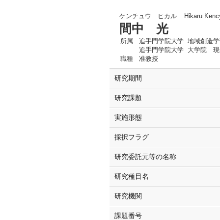
ケンチュウ ヒカル
Hikaru Kenc
間中 光
所属
追手門学院大学 地域創造学
追手門学院大学 大学院 現
職種
准教授
研究期間
研究課題
実施形態
採択フラグ
研究委託元等の名称
研究種目名
研究機関
課題番号