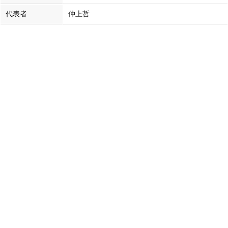
代表者
仲上哲