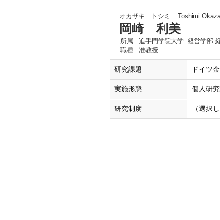
オカザキ トシミ
Toshimi Okaza
岡崎 利美
所属
追手門学院大学 経営学部 
職種
准教授
研究課題
ドイツ金
実施形態
個人研究
研究制度
（選択し