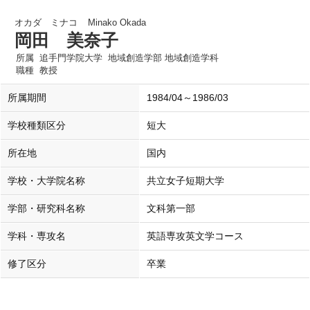
オカダ ミナコ
Minako Okada
岡田 美奈子
所属
追手門学院大学 地域創造学部 地域創造学科
職種
教授
所属期間
1984/04～1986/03
学校種類区分
短大
所在地
国内
学校・大学院名称
共立女子短期大学
学部・研究科名称
文科第一部
学科・専攻名
英語専攻英文学コース
修了区分
卒業