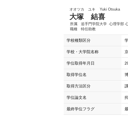
オオツカ ユキ
Yuki Otsuka
大塚 結喜
所属
追手門学院大学 心理学部 
職種
特任助教
学校種類区分
学校・大学院名称
学位取得年月日
2
取得学位名
取得方法区分
学位論文名
最終学位フラグ