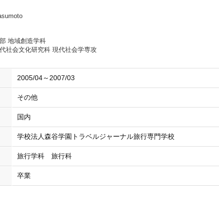
asumoto
部 地域創造学科
代社会文化研究科 現代社会学専攻
2005/04～2007/03
その他
国内
学校法人森谷学園トラベルジャーナル旅行専門学校
旅行学科 旅行科
卒業