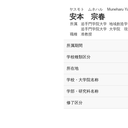
ヤスモト ムネハル
Muneharu Y
安本 宗春
所属
追手門学院大学 地域創造学
追手門学院大学 大学院 現
職種
准教授
所属期間
学校種類区分
所在地
学校・大学院名称
学部・研究科名称
修了区分