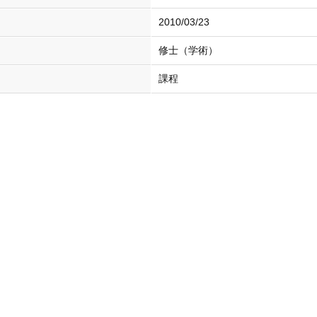
2010/03/23
修士（学術）
課程